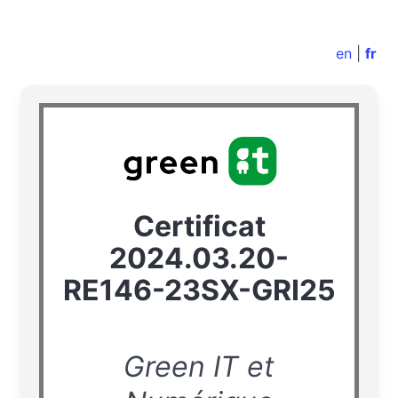
en
|
fr
Certificat
2024.03.20-
RE146-23SX-GRI25
Green IT et