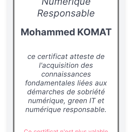
Numérique
Responsable
Mohammed KOMAT
ce certificat atteste de
l'acquisition des
connaissances
fondamentales liées aux
démarches de sobriété
numérique, green IT et
numérique responsable.
Ce certificat n'est plus valable